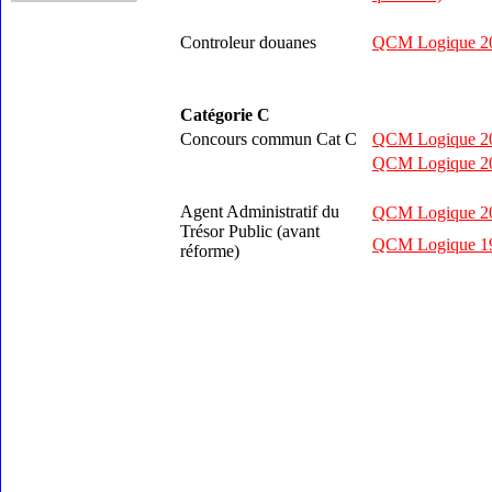
Controleur douanes
QCM Logique 201
Catégorie C
Concours commun Cat C
QCM Logique 200
QCM Logique 200
Agent Administratif du
QCM Logique 200
Trésor Public (avant
QCM Logique 199
réforme)